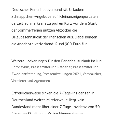
Deutscher Ferienhausverband rät Urlaubern,
Schnäppchen-Angebote auf Kleinanzeigenportalen
derzeit aufmerksam zu prüfen Kurz vor dem Start
der Sommerferien nutzen Abzocker die
Urlaubssehnsucht der Menschen aus. Dabei klingen
die Angebote verlockend: Rund 900 Euro für...
Weitere Lockerungen für den Ferienhausurlaub im Juni
Coronavirus
,
Pressemitteilung Ratgeber
,
Pressemitteilung
Zweckentfremdung
,
Pressemitteilungen 2021
,
Verbraucher
,
Vermieter und Agenturen
Erfreulicherweise sinken die 7-Tage-Inzidenzen in
Deutschland weiter. Mittlerweile liegt kein
Bundesland mehr über einer 7-Tage-Inzidenz von 50
(einzelne Städte und Kreise können davon