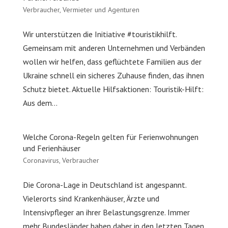
Verbraucher
,
Vermieter und Agenturen
Wir unterstützen die Initiative #touristikhilft.
Gemeinsam mit anderen Unternehmen und Verbänden
wollen wir helfen, dass geflüchtete Familien aus der
Ukraine schnell ein sicheres Zuhause finden, das ihnen
Schutz bietet. Aktuelle Hilfsaktionen: Touristik-Hilft:
Aus dem...
Welche Corona-Regeln gelten für Ferienwohnungen
und Ferienhäuser
Coronavirus
,
Verbraucher
Die Corona-Lage in Deutschland ist angespannt.
Vielerorts sind Krankenhäuser, Ärzte und
Intensivpfleger an ihrer Belastungsgrenze. Immer
mehr Bundesländer haben daher in den letzten Tagen