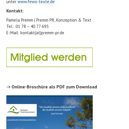
unter
www.fewo-texte.de
Kontakt:
Pamela Premm |
Premm PR
, Konzeption & Text
Tel.: 01 78 – 40 77 695
E-Mail: kontakt(at)premm-pr.de
-> Online-Broschüre als PDF zum Download