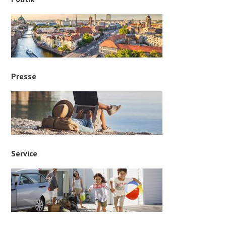
Presse
Service