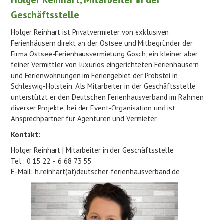
Holger Reinhart, Mitarbeiter in der
Geschäftsstelle
Holger Reinhart ist Privatvermieter von exklusiven
Ferienhäusern direkt an der Ostsee und Mitbegründer der
Firma Ostsee-Ferienhausvermietung Gosch, ein kleiner aber
feiner Vermittler von luxuriös eingerichteten Ferienhäusern
und Ferienwohnungen im Feriengebiet der Probstei in
Schleswig-Holstein. Als Mitarbeiter in der Geschäftsstelle
unterstützt er den Deutschen Ferienhausverband im Rahmen
diverser Projekte, bei der Event-Organisation und ist
Ansprechpartner für Agenturen und Vermieter.
Kontakt:
Holger Reinhart | Mitarbeiter in der Geschäftsstelle
Tel.: 0 15 22 – 6 68 73 55
E-Mail: h.reinhart(at)deutscher-ferienhausverband.de