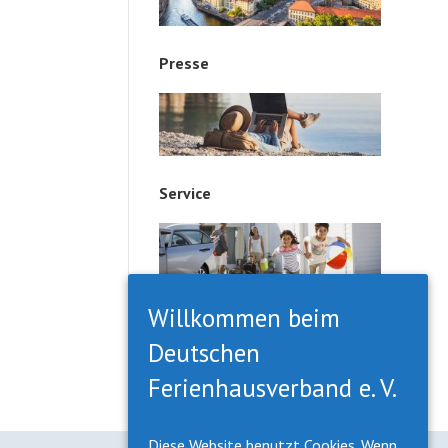
Presse
Service
Willkommen beim
Deutschen
Ferienhausverband e. V.
Diese Website benutzt Cookies. Wenn