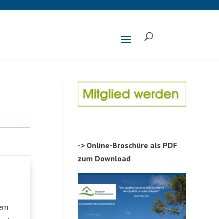
-> Online-Broschüre als PDF
zum Download
ern