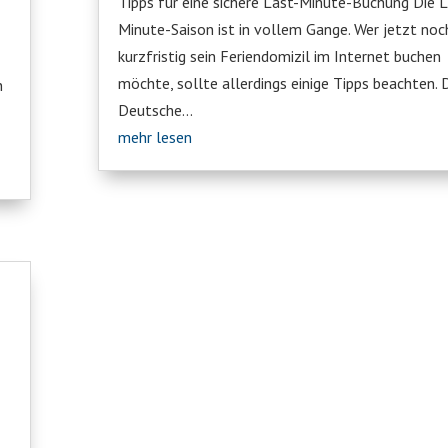
Tipps für eine sichere Last-Minute-Buchung Die L
Minute-Saison ist in vollem Gange. Wer jetzt noc
kurzfristig sein Feriendomizil im Internet buchen
möchte, sollte allerdings einige Tipps beachten. 
n
Deutsche...
mehr lesen