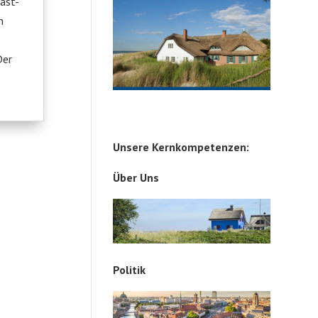
ast-
h
Der
Unsere Kernkompetenzen:
Über Uns
Politik