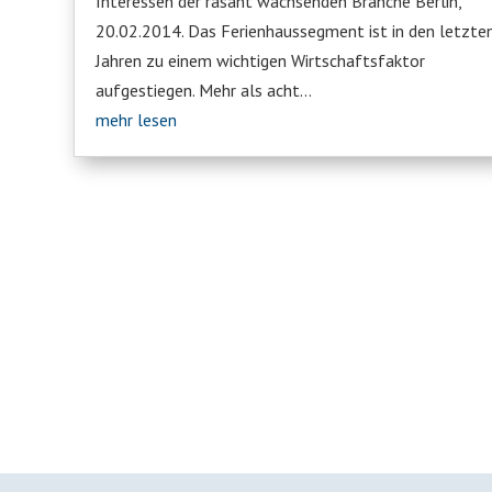
Interessen der rasant wachsenden Branche Berlin,
20.02.2014. Das Ferienhaussegment ist in den letzte
Jahren zu einem wichtigen Wirtschaftsfaktor
aufgestiegen. Mehr als acht...
mehr lesen