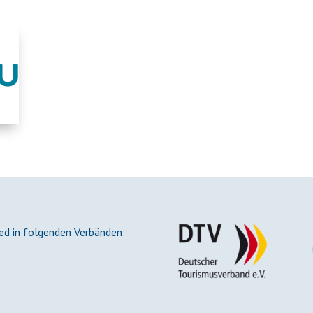
ied in folgenden Verbänden: