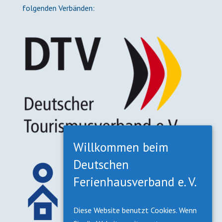
folgenden Verbänden:
Willkommen beim
Deutschen
Ferienhausverband e. V.
Diese Website benutzt Cookies. Wenn