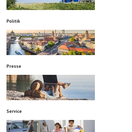
Politik
Presse
Service