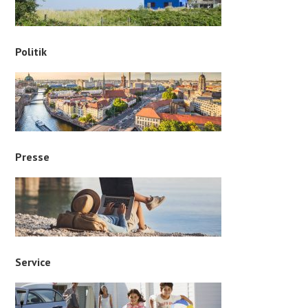
Politik
Presse
Service