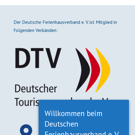
Der Deutsche Ferienhausverband e. V. ist Mitglied in
folgenden Verbänden:
Willkommen beim
Deutschen
Ferienhausverband e. V.