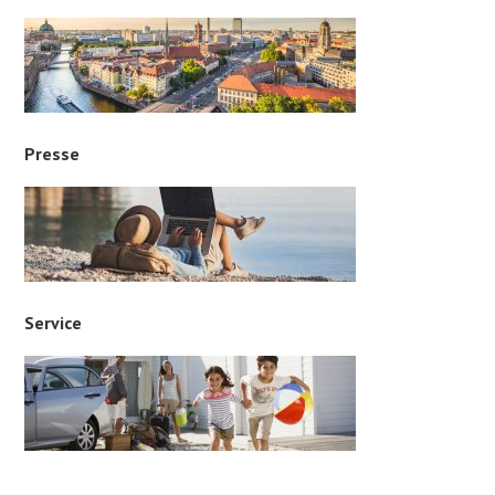
Presse
Service