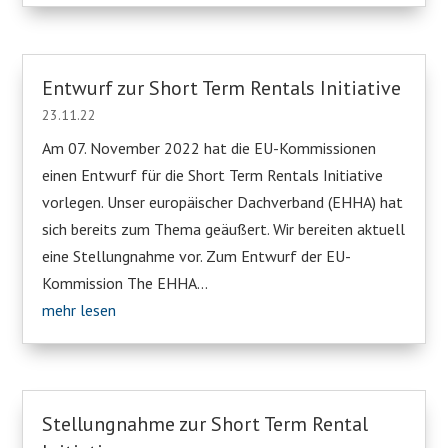
Entwurf zur Short Term Rentals Initiative
23.11.22
Am 07. November 2022 hat die EU-Kommissionen
einen Entwurf für die Short Term Rentals Initiative
vorlegen. Unser europäischer Dachverband (EHHA) hat
sich bereits zum Thema geäußert. Wir bereiten aktuell
eine Stellungnahme vor. Zum Entwurf der EU-
Kommission The EHHA...
mehr lesen
Stellungnahme zur Short Term Rental