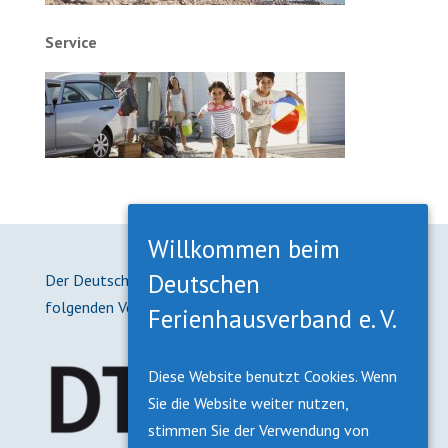
Service
Willkommen beim
Deutschen
Der Deutsche Ferienhausverband e. V. ist Mitglied in
folgenden Verbänden:
Ferienhausverband e. V.
Diese Website benutzt Cookies. Wenn
Sie die Website weiter nutzen,
stimmen Sie der Verwendung von