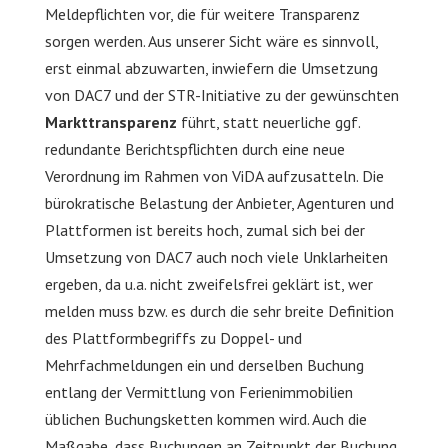
Meldepflichten vor, die für weitere Transparenz
sorgen werden. Aus unserer Sicht wäre es sinnvoll,
erst einmal abzuwarten, inwiefern die Umsetzung
von DAC7 und der STR-Initiative zu der gewünschten
Markttransparenz
führt, statt neuerliche ggf.
redundante Berichtspflichten durch eine neue
Verordnung im Rahmen von ViDA aufzusatteln. Die
bürokratische Belastung der Anbieter, Agenturen und
Plattformen ist bereits hoch, zumal sich bei der
Umsetzung von DAC7 auch noch viele Unklarheiten
ergeben, da u.a. nicht zweifelsfrei geklärt ist, wer
melden muss bzw. es durch die sehr breite Definition
des Plattformbegriffs zu Doppel- und
Mehrfachmeldungen ein und derselben Buchung
entlang der Vermittlung von Ferienimmobilien
üblichen Buchungsketten kommen wird. Auch die
Maßgabe, dass Buchungen an Zeitpunkt der Buchung