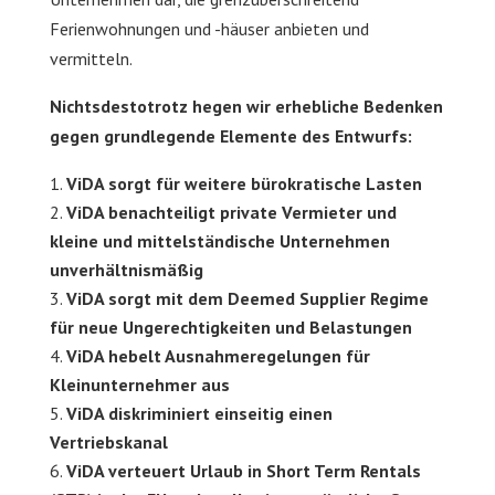
Ferienwohnungen und -häuser anbieten und
vermitteln.
Nichtsdestotrotz hegen wir erhebliche Bedenken
gegen grundlegende Elemente des Entwurfs:
ViDA sorgt für weitere bürokratische Lasten
ViDA benachteiligt private Vermieter und
kleine und mittelständische Unternehmen
unverhältnismäßig
ViDA sorgt mit dem Deemed Supplier Regime
für neue Ungerechtigkeiten und Belastungen
ViDA hebelt Ausnahmeregelungen für
Kleinunternehmer aus
ViDA diskriminiert einseitig einen
Vertriebskanal
ViDA verteuert Urlaub in Short Term Rentals