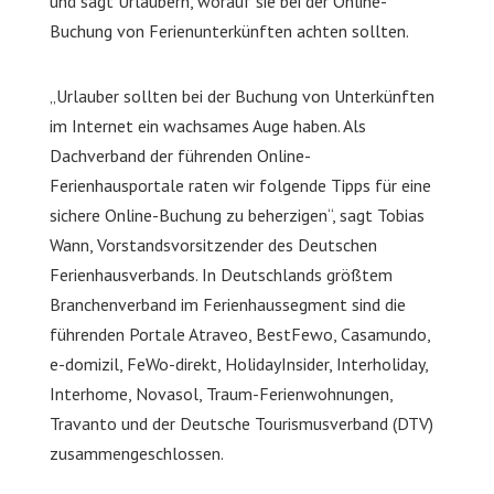
und sagt Urlaubern, worauf sie bei der Online-
Buchung von Ferienunterkünften achten sollten.
„Urlauber sollten bei der Buchung von Unterkünften
im Internet ein wachsames Auge haben. Als
Dachverband der führenden Online-
Ferienhausportale raten wir folgende Tipps für eine
sichere Online-Buchung zu beherzigen“, sagt Tobias
Wann, Vorstandsvorsitzender des Deutschen
Ferienhausverbands. In Deutschlands größtem
Branchenverband im Ferienhaussegment sind die
führenden Portale Atraveo, BestFewo, Casamundo,
e-domizil, FeWo-direkt, HolidayInsider, Interholiday,
Interhome, Novasol, Traum-Ferienwohnungen,
Travanto und der Deutsche Tourismusverband (DTV)
zusammengeschlossen.