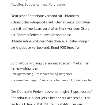
Aktuelles
,
Betrugswarnung
,
Verbraucher
Deutscher Ferienhausverband rät Urlaubern,
Schnäppchen-Angebote auf Kleinanzeigenportalen
derzeit aufmerksam zu prüfen Kurz vor dem Start
der Sommerferien nutzen Abzocker die
Urlaubssehnsucht der Menschen aus. Dabei klingen
die Angebote verlockend: Rund 900 Euro für...
Sorgfältige Prüfung bei unrealistischen Mieten für
Ferienwohnungen
Betrugswarnung
,
Pressemitteilung Ratgeber
,
Pressemitteilungen
,
Pressemitteilungen 2019
,
Verbraucher
Der Deutsche Ferienhausverband gibt Tipps, worauf
Ferienhausurlauber jetzt besonders achten sollten
Berlin, 21. Juni 2019. Mit der Last-Minute-Saison