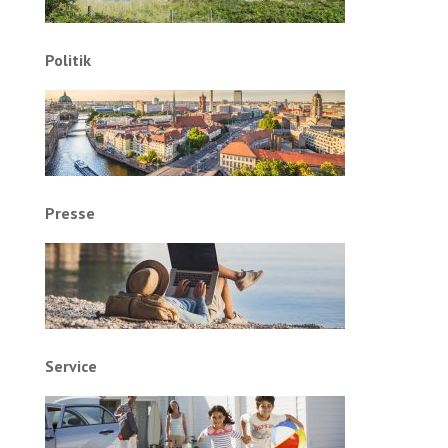
Politik
Presse
Service