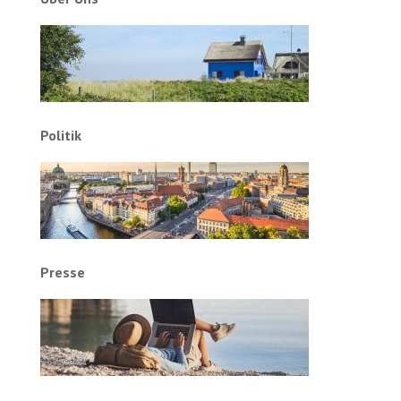
Politik
Presse