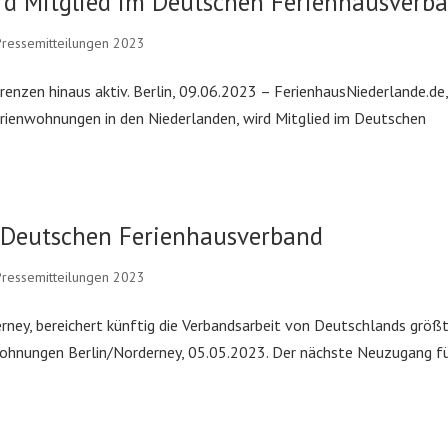
rd Mitglied im Deutschen Ferienhausverb
Pressemitteilungen 2023
enzen hinaus aktiv. Berlin, 09.06.2023 – FerienhausNiederlande.de,
Ferienwohnungen in den Niederlanden, wird Mitglied im Deutschen
m Deutschen Ferienhausverband
Pressemitteilungen 2023
derney, bereichert künftig die Verbandsarbeit von Deutschlands grö
wohnungen Berlin/Norderney, 05.05.2023. Der nächste Neuzugang f