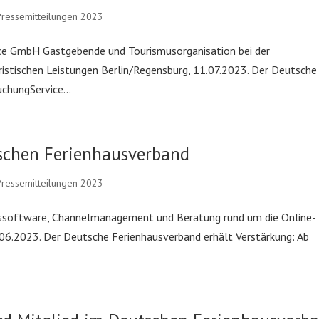
Pressemitteilungen 2023
ice GmbH Gastgebende und Tourismusorganisation bei der
uristischen Leistungen Berlin/Regensburg, 11.07.2023. Der Deutsche
chungService...
schen Ferienhausverband
Pressemitteilungen 2023
gssoftware, Channelmanagement und Beratung rund um die Online-
.06.2023. Der Deutsche Ferienhausverband erhält Verstärkung: Ab