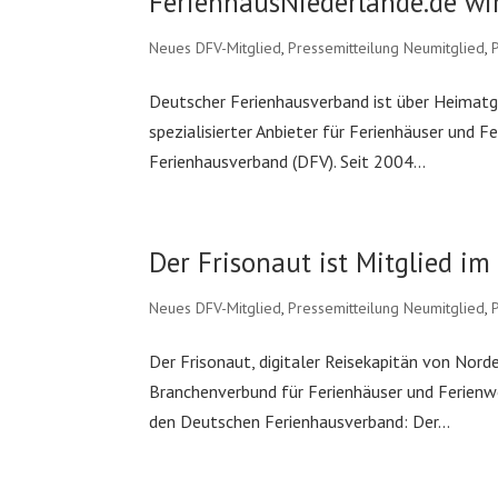
FerienhausNiederlande.de wi
Neues DFV-Mitglied
,
Pressemitteilung Neumitglied
,
Deutscher Ferienhausverband ist über Heimatgr
spezialisierter Anbieter für Ferienhäuser und 
Ferienhausverband (DFV). Seit 2004...
Der Frisonaut ist Mitglied i
Neues DFV-Mitglied
,
Pressemitteilung Neumitglied
,
Der Frisonaut, digitaler Reisekapitän von Nor
Branchenverbund für Ferienhäuser und Ferien
den Deutschen Ferienhausverband: Der...