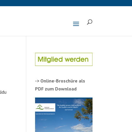
-> Online-Broschüre als
PDF zum Download
lidu