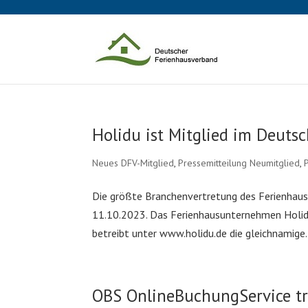
Holidu ist Mitglied im Deut
Neues DFV-Mitglied
,
Pressemitteilung Neumitglied
,
Die größte Branchenvertretung des Ferienhau
11.10.2023. Das Ferienhausunternehmen Holid
betreibt unter www.holidu.de die gleichnamige.
OBS OnlineBuchungService tr