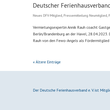
Deutscher Ferienhausverband
Neues DFV-Mitglied
,
Pressemitteilung Neumitglied
,
Vermietungsexpertin Annik Rauh coacht Gastg
Berlin/Brandenburg an der Havel, 28.04.2023.
Rauh von den Fewo-Angels als Fördermitglied in
« Ältere Einträge
Der Deutsche Ferienhausverband e. V. ist Mitgl