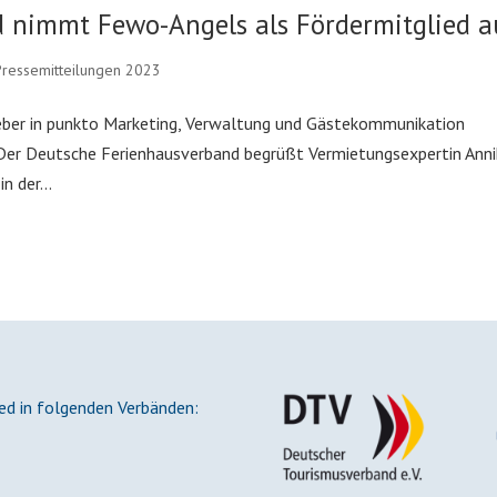
 nimmt Fewo-Angels als Fördermitglied a
Pressemitteilungen 2023
eber in punkto Marketing, Verwaltung und Gästekommunikation
 Der Deutsche Ferienhausverband begrüßt Vermietungsexpertin Anni
 der...
ied in folgenden Verbänden: