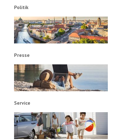
Politik
Presse
Service