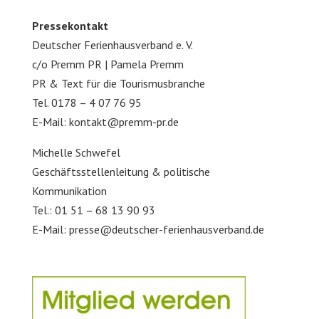
Pressekontakt
Deutscher Ferienhausverband e. V.
c/o Premm PR | Pamela Premm
PR & Text für die Tourismusbranche
Tel. 0178 – 4 07 76 95
E-Mail: kontakt@premm-pr.de
Michelle Schwefel
Geschäftsstellenleitung & politische
Kommunikation
Tel.: 01 51 – 68 13 90 93
E-Mail: presse@deutscher-ferienhausverband.de