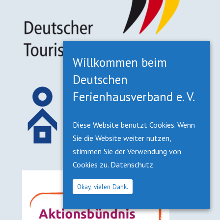
Willkommen beim
Deutschen
Ferienhausverband e. V.
Diese Website benutzt Cookies. Wenn
Sie die Website weiter nutzen,
stimmen Sie der Verwendung von
Cookies zu.
Datenschutz
Okay, vielen Dank.