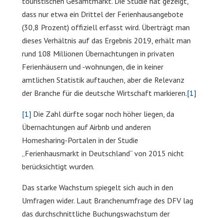
touristischen Gesamtmarkt. Die Studie hat gezeigt,
dass nur etwa ein Drittel der Ferienhausangebote
(30,8 Prozent) offiziell erfasst wird. Überträgt man
dieses Verhältnis auf das Ergebnis 2019, erhält man
rund 108 Millionen Übernachtungen in privaten
Ferienhäusern und -wohnungen, die in keiner
amtlichen Statistik auftauchen, aber die Relevanz
der Branche für die deutsche Wirtschaft markieren.
[1]
[1]
Die Zahl dürfte sogar noch höher liegen, da
Übernachtungen auf Airbnb und anderen
Homesharing-Portalen in der Studie
„Ferienhausmarkt in Deutschland“ von 2015 nicht
berücksichtigt wurden.
Das starke Wachstum spiegelt sich auch in den
Umfragen wider. Laut Branchenumfrage des DFV lag
das durchschnittliche Buchungswachstum der