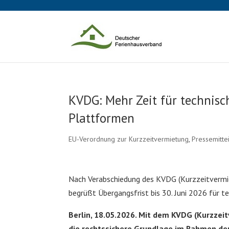
KVDG: Mehr Zeit für technis
Plattformen
EU-Verordnung zur Kurzzeitvermietung
,
Pressemitte
Nach Verabschiedung des KVDG (Kurzzeitverm
begrüßt Übergangsfrist bis 30. Juni 2026 für 
Berlin, 18.05.2026. Mit dem KVDG (Kurzze
die rechtssichere Grundlage im Rahmen de