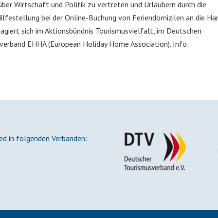
ber Wirtschaft und Politik zu vertreten und Urlaubern durch die
Hilfestellung bei der Online-Buchung von Feriendomizilen an die Ha
giert sich im Aktionsbündnis Tourismusvielfalt, im Deutschen
verband EHHA (European Holiday Home Association). Info:
ied in folgenden Verbänden: