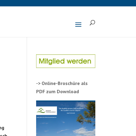
-> Online-Broschüre als
PDF zum Download
ng
usch