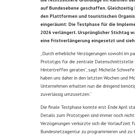
auf Bundesebene geschaffen. Gleichzeitig
den Plattformen und touristischen Organis
eingeräumt: Die Testphase für die Implemen
2026 verlängert. Ursprünglicher Stichtag w
eine Fristverlängerung eingesetzt und sieht
„Durch erhebliche Verzögerungen sowohl im par
Prototyps für die zentrale Datenschnittstelle 
Hintertreffen geraten“, sagt Michelle Schwefe
haben uns daher in den letzten Wochen und Mon
Unternehmen erhalten nun die dringend benöti
zuverlässig umzusetzen.“
Die finale Testphase konnte erst Ende April sta
Details zum Prototypen sind immer noch nicht g
Verzögerungen verkürzte sich die Vorlaufzeit 
Bundesnetzagentur zu programmieren und zu t