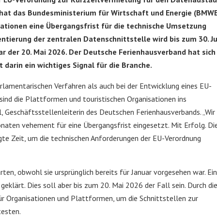
 hat das Bundesministerium für Wirtschaft und Energie (BMWE
ationen eine Übergangsfrist für die technische Umsetzung
tierung der zentralen Datenschnittstelle wird bis zum 30. Ju
ar der 20. Mai 2026. Der Deutsche Ferienhausverband hat sich
 darin ein wichtiges Signal für die Branche.
lamentarischen Verfahren als auch bei der Entwicklung eines EU-
sind die Plattformen und touristischen Organisationen ins
l, Geschäftsstellenleiterin des Deutschen Ferienhausverbands. „Wir
aten vehement für eine Übergangsfrist eingesetzt. Mit Erfolg. Di
gte Zeit, um die technischen Anforderungen der EU-Verordnung
rten, obwohl sie ursprünglich bereits für Januar vorgesehen war. Ein
eklärt. Dies soll aber bis zum 20. Mai 2026 der Fall sein. Durch di
für Organisationen und Plattformen, um die Schnittstellen zur
esten.