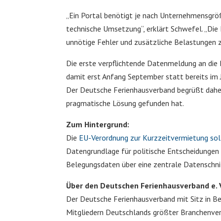
„Ein Portal benötigt je nach Unternehmensgrö
technische Umsetzung“, erklärt Schwefel. „Die 
unnötige Fehler und zusätzliche Belastungen 
Die erste verpflichtende Datenmeldung an die 
damit erst Anfang September statt bereits im J
Der Deutsche Ferienhausverband begrüßt daher
pragmatische Lösung gefunden hat.
Zum Hintergrund:
Die
EU-Verordnung zur Kurzzeitvermietung sol
Datengrundlage für politische Entscheidungen 
Belegungsdaten über eine zentrale Datenschnit
Über den Deutschen Ferienhausverband e. 
Der Deutsche Ferienhausverband mit Sitz in B
Mitgliedern Deutschlands größter Branchenverb