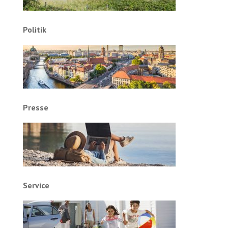
Politik
Presse
Service