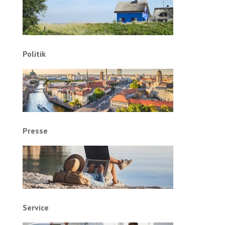
Politik
Presse
Service