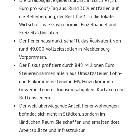
Die Urlaubsgäste geben durchschnittlich 92,51
Euro pro Kopf/Tag aus. Rund 30% entfallen auf
die Beherbergung, der Rest fließt in die lokale
Wirtschaft wie Gastronomie, Einzelhandel und
Freizeitaktivitäten.
Der Ferienhausmarkt schafft das Äquivalent von
rund 49.000 Vollzeitstellen in Mecklenburg-
Vorpommern.
Der Fiskus profitiert durch 848 Millionen Euro
Steuereinnahmen allein aus Umsatzsteuer, Lohn-
und Einkommenssteuer in MV. Hinzu kommen
Gewerbesteuern, Tourismusabgaben, Kurtaxen und
Bettensteuern.
Der weit überwiegende Anteil Ferienwohnungen
befindet sich nicht in Städten, sondern im
ländlichen Raum. Sie schaffen und erhalten dort
Arbeitsplätze und Infrastruktur