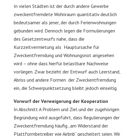
In vielen Städten ist der durch andere Gewerbe
zweckentfremdete Wohnraum quantitativ deutlich
bedeutsamer als jener, der durch Ferienwohnungen
gebunden wird. Dennoch legen die Formulierungen
des Gesetzentwurfs nahe, dass die
Kurzzeitvermietung als Hauptursache für
Zweckentfremdung und Wohnungsnot angesehen
wird – ohne dass hierfür belastbare Nachweise
vorliegen. Zwar bezieht der Entwurf auch Leerstand,
Abriss und andere Formen der Zweckentfremdung
ein, die Schwerpunktsetzung bleibt jedoch einseitig.
Vorwurf der Verweigerung der Kooperation
In Abschnitt A Problem und Ziel und der zugehörigen
Begründung wird ausgeführt, dass Regulierungen der
Zweckentfremdung häufig „am Widerstand der
Plattformbetreiber wie Airbnb“ gescheitert seien. Wir