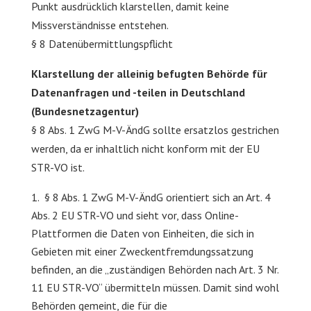
Punkt ausdrücklich klarstellen, damit keine
Missverständnisse entstehen.
§ 8 Datenübermittlungspflicht
Klarstellung der alleinig befugten Behörde für
Datenanfragen und -teilen in Deutschland
(Bundesnetzagentur)
§ 8 Abs. 1 ZwG M-V-ÄndG sollte ersatzlos gestrichen
werden, da er inhaltlich nicht konform mit der EU
STR-VO ist.
§ 8 Abs. 1 ZwG M-V-ÄndG orientiert sich an Art. 4
Abs. 2 EU STR-VO und sieht vor, dass Online-
Plattformen die Daten von Einheiten, die sich in
Gebieten mit einer Zweckentfremdungssatzung
befinden, an die „zuständigen Behörden nach Art. 3 Nr.
11 EU STR-VO“ übermitteln müssen. Damit sind wohl
Behörden gemeint, die für die