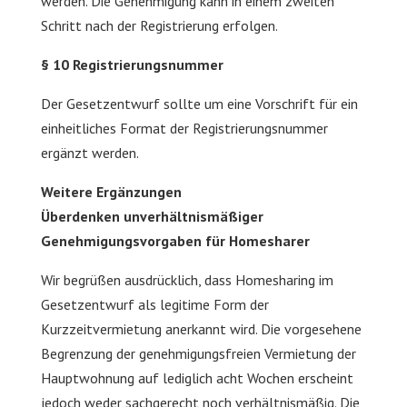
werden. Die Genehmigung kann in einem zweiten
Schritt nach der Registrierung erfolgen.
§ 10 Registrierungsnummer
Der Gesetzentwurf sollte um eine Vorschrift für ein
einheitliches Format der Registrierungsnummer
ergänzt werden.
Weitere Ergänzungen
Überdenken unverhältnismäßiger
Genehmigungsvorgaben für Homesharer
Wir begrüßen ausdrücklich, dass Homesharing im
Gesetzentwurf als legitime Form der
Kurzzeitvermietung anerkannt wird. Die vorgesehene
Begrenzung der genehmigungsfreien Vermietung der
Hauptwohnung auf lediglich acht Wochen erscheint
jedoch weder sachgerecht noch verhältnismäßig. Die