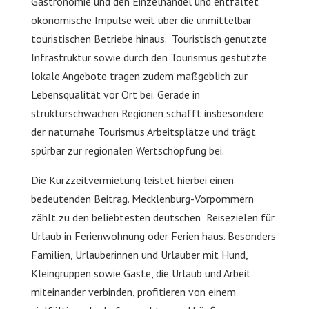
Gastronomie und den Einzelhandel und entfaltet
ökonomische Impulse weit über die unmittelbar
touristischen Betriebe hinaus. Touristisch genutzte
Infrastruktur sowie durch den Tourismus gestützte
lokale Angebote tragen zudem maßgeblich zur
Lebensqualität vor Ort bei. Gerade in
strukturschwachen Regionen schafft insbesondere
der naturnahe Tourismus Arbeitsplätze und trägt
spürbar zur regionalen Wertschöpfung bei.
Die Kurzzeitvermietung leistet hierbei einen
bedeutenden Beitrag. Mecklenburg-Vorpommern
zählt zu den beliebtesten deutschen Reisezielen für
Urlaub in Ferienwohnung oder Ferien haus. Besonders
Familien, Urlauberinnen und Urlauber mit Hund,
Kleingruppen sowie Gäste, die Urlaub und Arbeit
miteinander verbinden, profitieren von einem