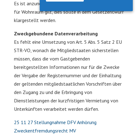
Es ist anzunehmen, dass die Registrierungspflicht nur
für Wohnraum gilt, dies sollte in dem Gesetzentwurf
klargestellt werden.
Zweckgebundene Datenverarbeitung
Es fehlt eine Umsetzung von Art. 5 Abs. 5 Satz 2 EU
STR-VO, wonach die Mitgliedstaaten sicherstellen
müssen, dass die vom Gastgebenden
bereitgestellten Informationen nur für die Zwecke
der Vergabe der Registernummer und der Einhaltung
der geltenden mitgliedstaatlichen Vorschriften über
den Zugang zu und die Erbringung von
Dienstleistungen der kurzfristigen Vermietung von
Unterkünften verarbeitet werden dürfen.
25 11 27 Stellungnahme DFV Anhörung
Zweckentfremdungsrecht MV