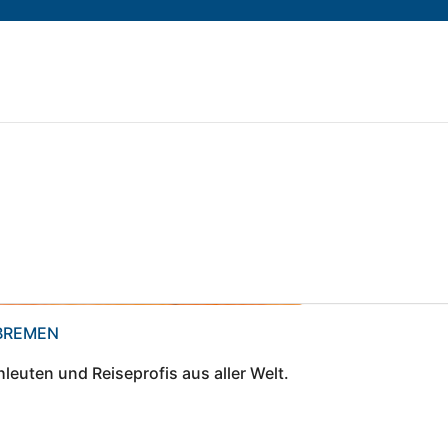
BREMEN
leuten und Reiseprofis aus aller Welt.