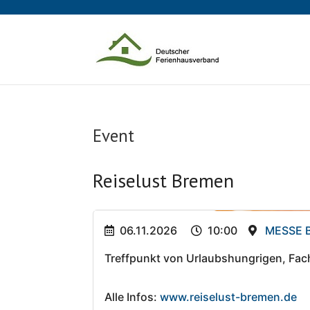
Event
Reiselust Bremen
06.11.2026
10:00
MESSE 
Treffpunkt von Urlaubshungrigen, Fach
Alle Infos:
www.reiselust-bremen.de